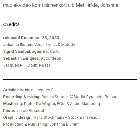
muziekvideo komt binnenkort uit! Met liefde, Johanna
Credits
released December 28, 2023
Johanna Blumm:
Vocal, Lyrics & Melody
Sigrid Vandenbogaerde:
Cello
Sebastian Enriques:
Accordeon
Jacques Pili:
Double Bass
Artistic director:
Jacques Pili
Recording & mixing:
Pascal Snoeck @Studio Pyramide Brussels
Mastering:
Pieter De Wagter, EQuuS Audio Mastering
Photo:
Jakob Rosseel
Graphic design:
Hans Stockmans – Stockmansvision
Production & Publishing:
Johanna Blumm