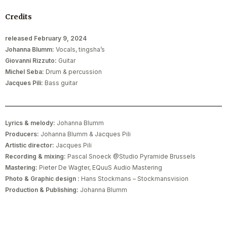
Credits
released February 9, 2024
Johanna Blumm:
Vocals, tingsha’s
Giovanni Rizzuto:
Guitar
Michel Seba:
Drum & percussion
Jacques Pili:
Bass guitar
Lyrics & melody:
Johanna Blumm
Producers:
Johanna Blumm & Jacques Pili
Artistic director:
Jacques Pili
Recording & mixing:
Pascal Snoeck @Studio Pyramide Brussels
Mastering:
Pieter De Wagter, EQuuS Audio Mastering
Photo & Graphic design :
Hans Stockmans – Stockmansvision
Production & Publishing:
Johanna Blumm