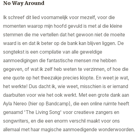
No Way Around
Ik schreef dit lied voornamelijk voor mezelf, voor die
momenten waarop mijn hoofd gevuld is met al die kleine
stemmen die me vertellen dat het gewoon niet de moeite
waard is en dat ik beter op de bank kan blijven liggen. De
songtekst is een compilatie van alle geweldige
aanmoedigingen die fantastische mensen me hebben
gegeven, of wat ik zelf heb weten te verzinnen, of hoe die
ene quote op het theezakje precies klopte. En weet je wat,
het werkte! Dus dacht ik, wie weet, misschien is er iemand
daarbuiten voor wie het ook werkt. Met een grote dank aan
Ayla Nereo (hier op Bandcamp), die een online ruimte heeft
genaamd 'The Living Song' voor creatieve zangers en
songwriters, en die een enorm verschil maakt voor ons
allemaal met haar magische aanmoedigende wonderwoorden.