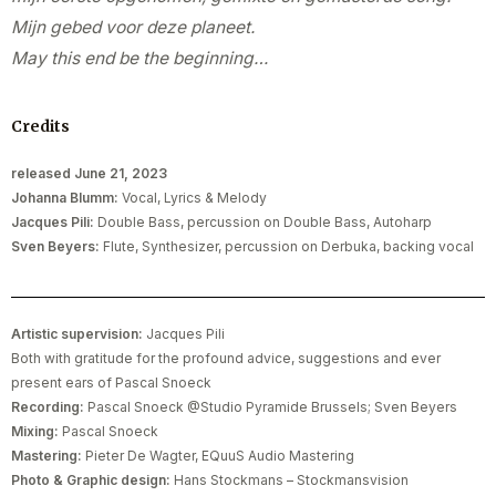
Mijn gebed voor deze planeet.
May this end be the beginning…
Credits
released June 21, 2023
Johanna Blumm:
Vocal, Lyrics & Melody
Jacques Pili:
Double Bass, percussion on Double Bass, Autoharp
Sven Beyers:
Flute, Synthesizer, percussion on Derbuka, backing vocal
Artistic supervision:
Jacques Pili
Both with gratitude for the profound advice, suggestions and ever
present ears of Pascal Snoeck
Recording:
Pascal Snoeck @Studio Pyramide Brussels; Sven Beyers
Mixing:
Pascal Snoeck
Mastering:
Pieter De Wagter, EQuuS Audio Mastering
Photo & Graphic design:
Hans Stockmans – Stockmansvision