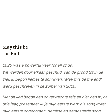
May this be
the End
2020 was a powerful year for all of us.
We werden door elkaar geschud, van de grond tot in de
ziel. Ik begon liedjes te schrijven. 'May this be the end'
werd geschreven in de zomer van 2020.
Met dit lied begon een onverwachte reis en hier ben ik, na
drie jaar, presenteer ik je mijn eerste werk als songwriter.
mijn eerste opgenomen, gemixte en gemasterde song.