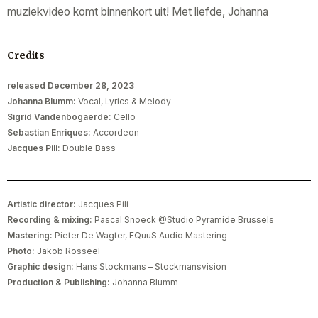
muziekvideo komt binnenkort uit! Met liefde, Johanna
Credits
released December 28, 2023
Johanna Blumm:
Vocal, Lyrics & Melody
Sigrid Vandenbogaerde:
Cello
Sebastian Enriques:
Accordeon
Jacques Pili:
Double Bass
Artistic director:
Jacques Pili
Recording & mixing:
Pascal Snoeck @Studio Pyramide Brussels
Mastering:
Pieter De Wagter, EQuuS Audio Mastering
Photo:
Jakob Rosseel
Graphic design:
Hans Stockmans – Stockmansvision
Production & Publishing:
Johanna Blumm