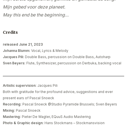
Mijn gebed voor deze planeet.
May this end be the beginning…
Credits
released June 21, 2023
Johanna Blumm:
Vocal, Lyrics & Melody
Jacques Pili:
Double Bass, percussion on Double Bass, Autoharp
Sven Beyers:
Flute, Synthesizer, percussion on Derbuka, backing vocal
Artistic supervision:
Jacques Pili
Both with gratitude for the profound advice, suggestions and ever
present ears of Pascal Snoeck
Recording:
Pascal Snoeck @Studio Pyramide Brussels; Sven Beyers
Mixing:
Pascal Snoeck
Mastering:
Pieter De Wagter, EQuuS Audio Mastering
Photo & Graphic design:
Hans Stockmans – Stockmansvision