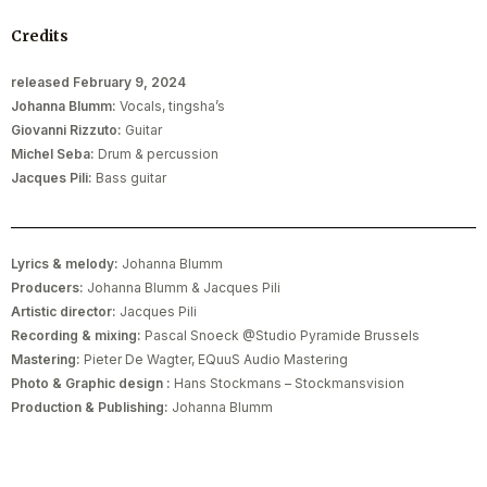
Credits
released February 9, 2024
Johanna Blumm:
Vocals, tingsha’s
Giovanni Rizzuto:
Guitar
Michel Seba:
Drum & percussion
Jacques Pili:
Bass guitar
Lyrics & melody:
Johanna Blumm
Producers:
Johanna Blumm & Jacques Pili
Artistic director:
Jacques Pili
Recording & mixing:
Pascal Snoeck @Studio Pyramide Brussels
Mastering:
Pieter De Wagter, EQuuS Audio Mastering
Photo & Graphic design :
Hans Stockmans – Stockmansvision
Production & Publishing:
Johanna Blumm