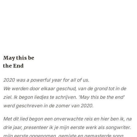
May this be
the End
2020 was a powerful year for all of us.
We werden door elkaar geschud, van de grond tot in de
ziel. Ik begon liedjes te schrijven. 'May this be the end'
werd geschreven in de zomer van 2020.
Met dit lied begon een onverwachte reis en hier ben ik, na
drie jaar, presenteer ik je mijn eerste werk als songwriter.
mijn eerste opgenomen, gemixte en gemasterde song.