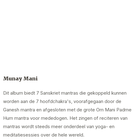
Munay Mani
Dit album biedt 7 Sanskriet mantras die gekoppeld kunnen
worden aan de 7 hoofdchakra's, voorafgegaan door de
Ganesh mantra en afgesloten met de grote Om Mani Padme
Hum mantra voor mededogen. Het zingen of reciteren van
mantras wordt steeds meer onderdeel van yoga- en
meditatiesessies over de hele wereld.