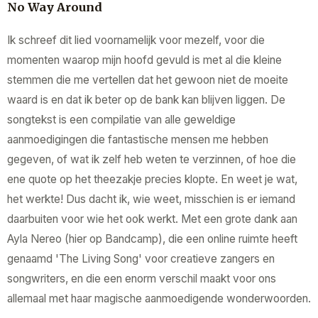
No Way Around
Ik schreef dit lied voornamelijk voor mezelf, voor die
momenten waarop mijn hoofd gevuld is met al die kleine
stemmen die me vertellen dat het gewoon niet de moeite
waard is en dat ik beter op de bank kan blijven liggen. De
songtekst is een compilatie van alle geweldige
aanmoedigingen die fantastische mensen me hebben
gegeven, of wat ik zelf heb weten te verzinnen, of hoe die
ene quote op het theezakje precies klopte. En weet je wat,
het werkte! Dus dacht ik, wie weet, misschien is er iemand
daarbuiten voor wie het ook werkt. Met een grote dank aan
Ayla Nereo (hier op Bandcamp), die een online ruimte heeft
genaamd 'The Living Song' voor creatieve zangers en
songwriters, en die een enorm verschil maakt voor ons
allemaal met haar magische aanmoedigende wonderwoorden.